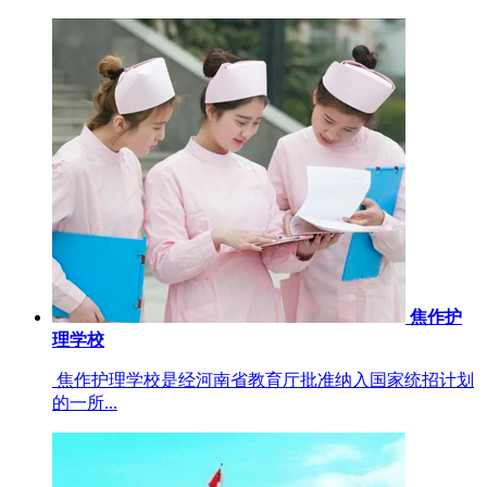
焦作护
理学校
焦作护理学校是经河南省教育厅批准纳入国家统招计划
的一所...