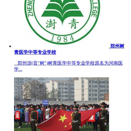
郑州树
青医学中等专业学校
郑州澍(音"树")树青医学中等专业学校原名为河南医
学...