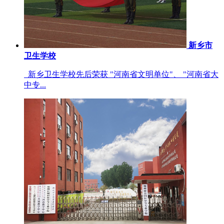
新乡市
卫生学校
新乡卫生学校先后荣获 "河南省文明单位"、 "河南省大
中专...