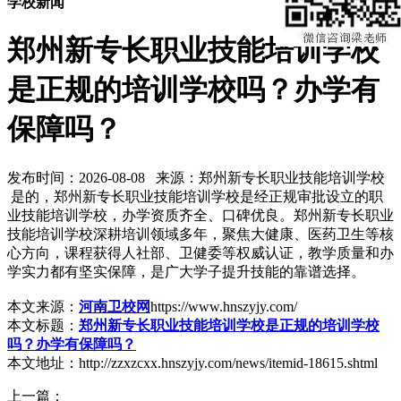
学校新闻
郑州新专长职业技能培训学校
是正规的培训学校吗？办学有
保障吗？
发布时间：2026-08-08 来源：郑州新专长职业技能培训学校
是的，郑州新专长职业技能培训学校是经正规审批设立的职
业技能培训学校，办学资质齐全、口碑优良。郑州新专长职业
技能培训学校深耕培训领域多年，聚焦大健康、医药卫生等核
心方向，课程获得人社部、卫健委等权威认证，教学质量和办
学实力都有坚实保障，是广大学子提升技能的靠谱选择。
本文来源：
河南卫校网
https://www.hnszyjy.com/
本文标题：
郑州新专长职业技能培训学校是正规的培训学校
吗？办学有保障吗？
本文地址：http://zzxzcxx.hnszyjy.com/news/itemid-18615.shtml
上一篇：