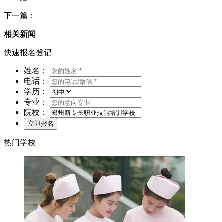
下一篇：
相关新闻
快速报名登记
姓名：
电话：
学历：
专业：
院校：
热门学校