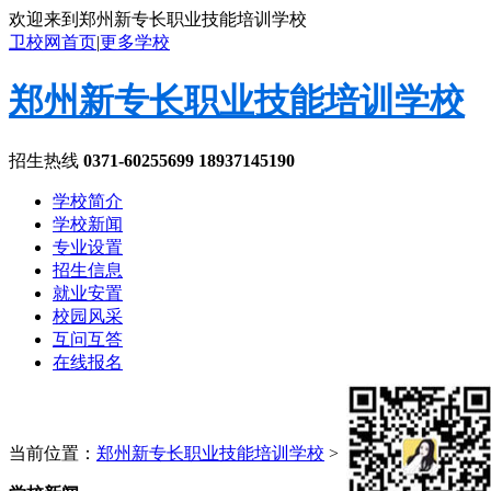
欢迎来到郑州新专长职业技能培训学校
卫校网首页
|
更多学校
郑州新专长职业技能培训学校
招生热线
0371-60255699 18937145190
学校简介
学校新闻
专业设置
招生信息
就业安置
校园风采
互问互答
在线报名
当前位置：
郑州新专长职业技能培训学校
>
学校新闻