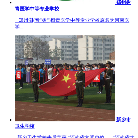
郑州树
青医学中等专业学校
郑州澍(音"树")树青医学中等专业学校原名为河南医
学...
新乡市
卫生学校
新乡卫生学校先后荣获 "河南省文明单位"、 "河南省大