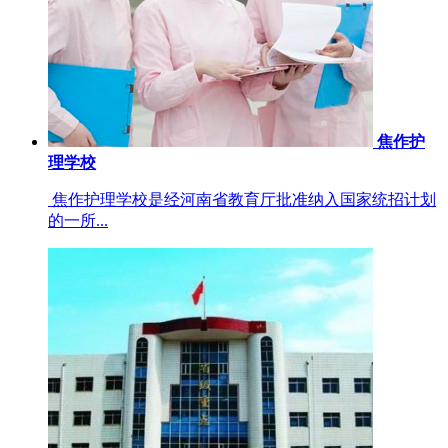
焦作护
理学校
焦作护理学校是经河南省教育厅批准纳入国家统招计划
的一所...