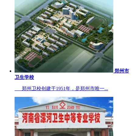
郑州市
卫生学校
郑州卫校创建于1951年，是郑州市唯一...