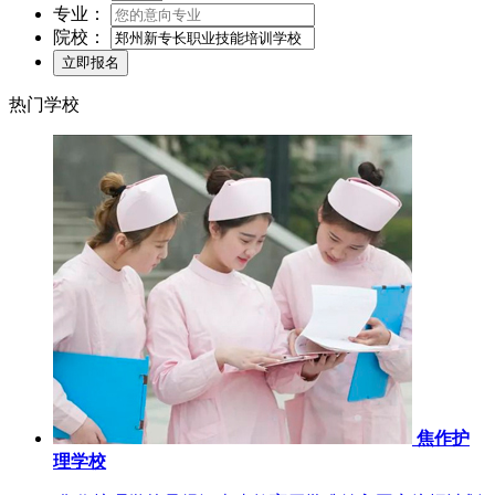
专业：
院校：
热门学校
焦作护
理学校