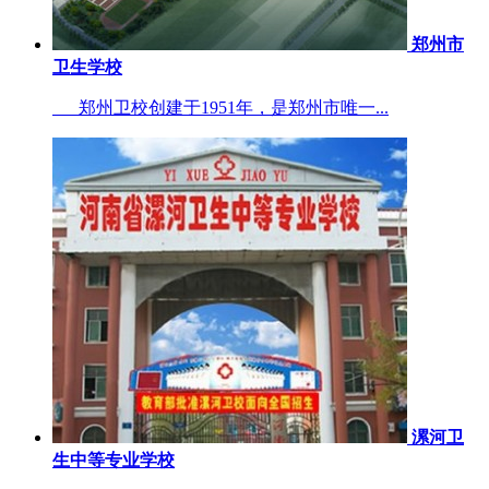
郑州市
卫生学校
郑州卫校创建于1951年，是郑州市唯一...
漯河卫
生中等专业学校