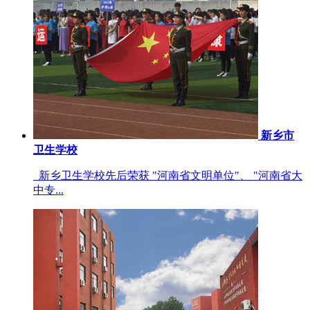
新乡市
卫生学校
新乡卫生学校先后荣获 "河南省文明单位"、 "河南省大
中专...