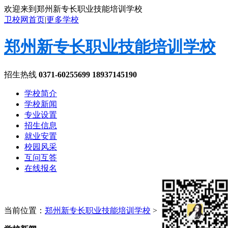
欢迎来到郑州新专长职业技能培训学校
卫校网首页
|
更多学校
郑州新专长职业技能培训学校
招生热线
0371-60255699 18937145190
学校简介
学校新闻
专业设置
招生信息
就业安置
校园风采
互问互答
在线报名
当前位置：
郑州新专长职业技能培训学校
>
学校新闻