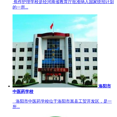
焦作护理学校是经河南省教育厅批准纳入国家统招计划
的一所...
洛阳市
中医药学校
洛阳市中医药学校位于洛阳市嵩县工贸开发区，是一
所...