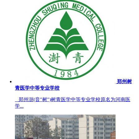
郑州树
青医学中等专业学校
郑州澍(音"树")树青医学中等专业学校原名为河南医
学...