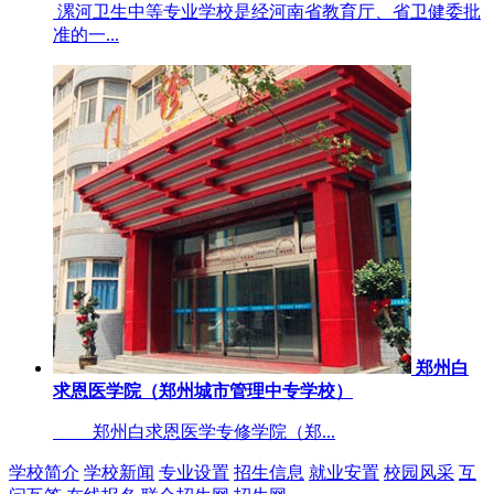
漯河卫生中等专业学校是经河南省教育厅、省卫健委批
准的一...
郑州白
求恩医学院（郑州城市管理中专学校）
郑州白求恩医学专修学院（郑...
学校简介
学校新闻
专业设置
招生信息
就业安置
校园风采
互