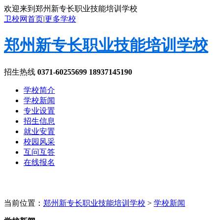
欢迎来到郑州新专长职业技能培训学校
卫校网首页
|
更多学校
郑州新专长职业技能培训学校
招生热线
0371-60255699 18937145190
学校简介
学校新闻
专业设置
招生信息
就业安置
校园风采
互问互答
在线报名
当前位置：
郑州新专长职业技能培训学校
>
学校新闻