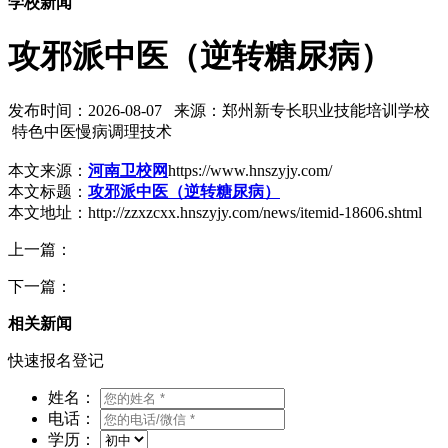
学校新闻
攻邪派中医（逆转糖尿病）
发布时间：2026-08-07 来源：郑州新专长职业技能培训学校
特色中医慢病调理技术
本文来源：
河南卫校网
https://www.hnszyjy.com/
本文标题：
攻邪派中医（逆转糖尿病）
本文地址：http://zzxzcxx.hnszyjy.com/news/itemid-18606.shtml
上一篇：
下一篇：
相关新闻
快速报名登记
姓名：
电话：
学历：