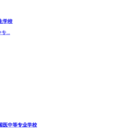
生学校
...
国医中等专业学校